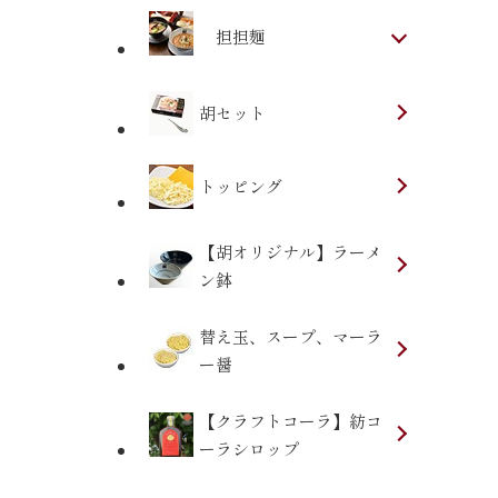
担担麺
胡セット
トッピング
【胡オリジナル】ラーメ
ン鉢
替え玉、スープ、マーラ
ー醤
【クラフトコーラ】紡コ
ーラシロップ