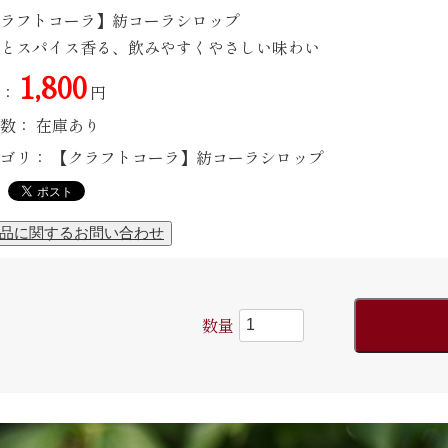
ラフトコーラ】紡コーラシロップ
とスパイス香る、飲みやすくやさしい味わい
1,800
：
円
数：
在庫あり
ゴリ：
【クラフトコーラ】紡コーラシロップ
数量