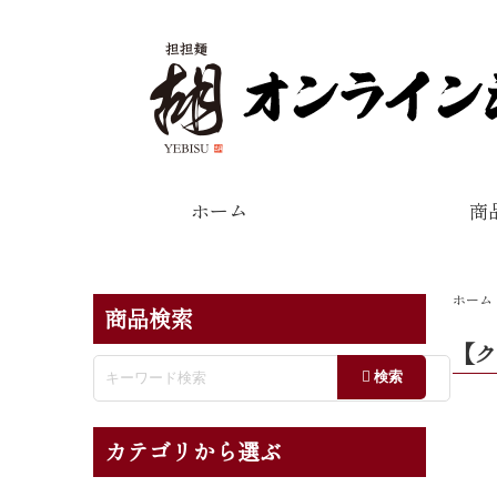
ホーム
商
ホーム
商品検索
【ク
カテゴリから選ぶ