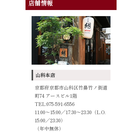
店舗情報
山科本店
京都府京都市山科区竹鼻竹ノ街道
町74 アースビル1階
TEL:075-591-6556
11:00～15:00／17:30〜23:30（L.O.
15:00／23:30）
（年中無休）